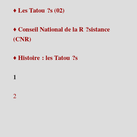
♦ Les Tatou ?s (02)
♦ Conseil National de la R ?sistance
(CNR)
♦ Histoire : les Tatou ?s
1
2