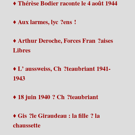
♦ Thérèse Bodier raconte le 4 août 1944
♦ Aux larmes, lyc ?ens !
♦ Arthur Deroche, Forces Fran ?aises
Libres
♦ L’ aussweiss, Ch ?teaubriant 1941-
1943
♦ 18 juin 1940 ? Ch ?teaubriant
♦ Gis ?le Giraudeau : la fille ? la
chaussette