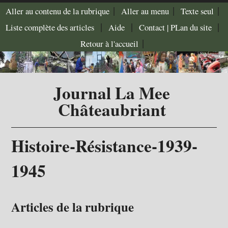
|
|
|
Aller au contenu de la rubrique
Aller au menu
Texte seul
|
|
|
Liste complète des articles
Aide
Contact |
PLan du site
|
Retour à l'accueil
Journal La Mee
Châteaubriant
Histoire-Résistance-1939-
1945
Articles de la rubrique