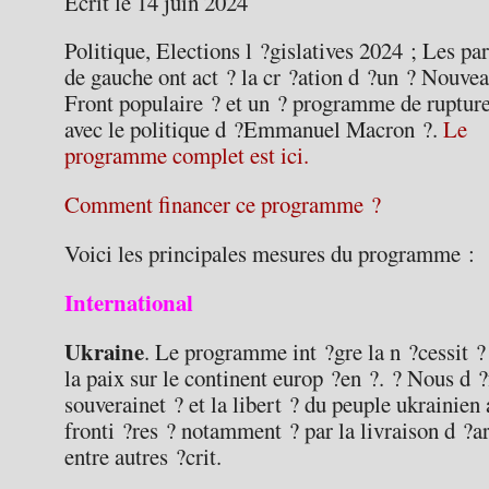
Ecrit le 14 juin 2024
Politique, Elections l ?gislatives 2024 ; Les par
de gauche ont act ? la cr ?ation d ?un ? Nouve
Front populaire ? et un ? programme de ruptur
avec le politique d ?Emmanuel Macron ?.
Le
programme complet est ici.
Comment financer ce programme ?
Voici les principales mesures du programme :
International
Ukraine
. Le programme int ?gre la n ?cessit ?
la paix sur le continent europ ?en ?. ? Nous d 
souverainet ? et la libert ? du peuple ukrainien 
fronti ?res ? notamment ? par la livraison d ?ar
entre autres ?crit.