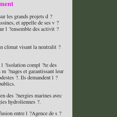
ement
ur les grands projets d ?
ssines, et appelle de ses v ?
sur l ?ensemble des activit ?
 climat visant la neutralit ?
 l ?isolation compl ?te des
s m ?nages et garantissant leur
destes ?. Ils demandent l ?
publics.
 ?en des ?nergies marines avec
ies hydroliennes ?.
fusion entre l ?Agence de s ?