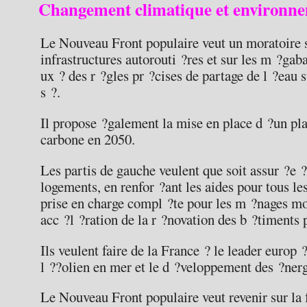
Changement climatique et environn
Le Nouveau Front populaire veut un moratoire s
infrastructures autorouti ?res et sur les m ?gaba
ux ? des r ?gles pr ?cises de partage de l ?eau 
s ?.
Il propose ?galement la mise en place d ?un plan
carbone en 2050.
Les partis de gauche veulent que soit assur ?e ?
logements, en renfor ?ant les aides pour tous le
prise en charge compl ?te pour les m ?nages mo
acc ?l ?ration de la r ?novation des b ?timents 
Ils veulent faire de la France ? le leader europ
l ??olien en mer et le d ?veloppement des ?nerg
Le Nouveau Front populaire veut revenir sur la 