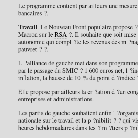
Le programme contient par ailleurs une mesure 
bancaires ?.
Travail
. Le Nouveau Front populaire propose ?
Macron sur le
RSA
?. Il souhaite que soit mise
autonomie qui compl ?te les revenus des m ?nage
pauvret ? ?.
L ?alliance de gauche met dans son programme 
par le passage du SMIC ? 1 600 euros net, l ?ind
inflation, la hausse de 10 % du point d ?indice 
Elle propose par ailleurs la cr ?ation d ?un con
entreprises et administrations.
Les partis de gauche souhaitent enfin l ?organi
nationale sur le travail et la p ?nibilit ? ? qui
heures hebdomadaires dans les ? m ?tiers p ?nib