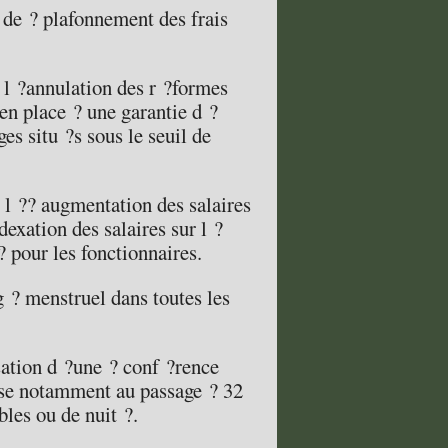
de ? plafonnement des frais
 l ?annulation des r ?formes
 en place ? une garantie d ?
s situ ?s sous le seuil de
l ?? augmentation des salaires
exation des salaires sur l ?
? pour les fonctionnaires.
g ? menstruel dans toutes les
sation d ?une ? conf ?rence
 vise notamment au passage ? 32
les ou de nuit ?.