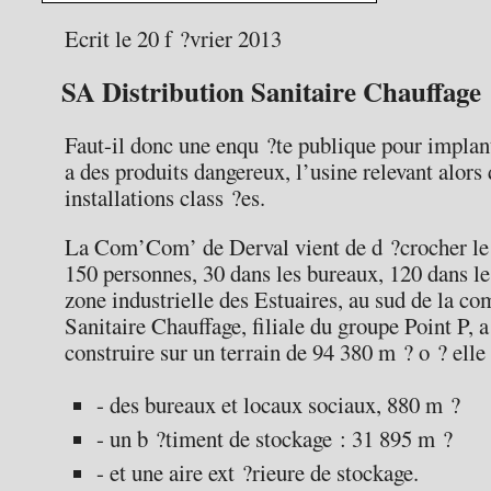
Ecrit le 20 f ?vrier 2013
SA Distribution Sanitaire Chauffage
Faut-il donc une enqu ?te publique pour implant
a des produits dangereux, l’usine relevant alors 
installations class ?es.
La Com’Com’ de Derval vient de d ?crocher le g
150 personnes, 30 dans les bureaux, 120 dans le
zone industrielle des Estuaires, au sud de la c
Sanitaire Chauffage, filiale du groupe Point P, 
construire sur un terrain de 94 380 m ? o ? elle
- des bureaux et locaux sociaux, 880 m ?
- un b ?timent de stockage : 31 895 m ?
- et une aire ext ?rieure de stockage.