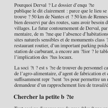
Pourquoi Derval ? Le dossier d’enqu ?te
publique le dit clairement : parce que le lieu se
trouve ? 50 km de Nantes et ? 50 km de Rennes
bien desservi par des routes, sans avoir besoin de
villages. Le futur contournement de Derval, par 
mentaire, de m ?me que l’absence d’habitations
sites naturels sensibles et de monuments class 
restaurant routier, d’un important parking poids
station de carburant, a encore am ?lior ? le ta
l’implication des ?lus locaux.
La soci ?t ? est s ?re de trouver du personnel c
de l’agro-alimentaire, d’agent de fabrication et
suffisamment repr ?sent ?es pour permettre un 
demandeur d’un rapprochement lieu de travail/
Chercher la petite b ?te