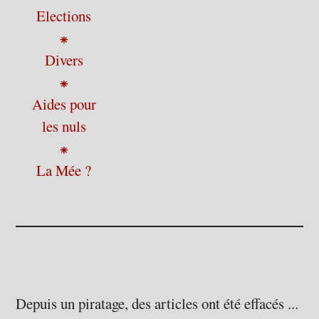
Elections
⁕
Divers
⁕
Aides pour
les nuls
⁕
La Mée ?
Depuis un piratage, des articles ont été effacés ...