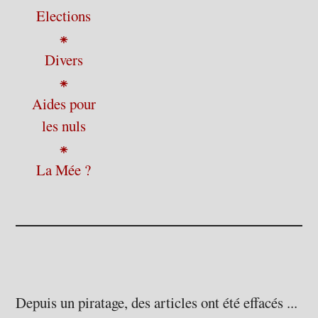
Elections
⁕
Divers
⁕
Aides pour
les nuls
⁕
La Mée ?
Depuis un piratage, des articles ont été effacés ...