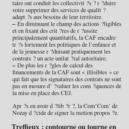
taire ont conduit les collectivit ?s ? r ?duire
voire supprimer des services de qualit ?
adapt ?s aux besoins de leur territoire.
–
En diminuant le champ des actions ?ligibles
et en fixant des crit ?res de r ?ussite
principalement quantitatifs, la CAF encadre
tr ?s fortement les politiques de l’enfance et
de la jeunesse r ?duisant pratiquement les
contrats ? un acte unilat ?ral autoritaire.
–
De plus les r ?gles de calcul des
financements de la CAF sont « illisibles » ce
qui fait que les signataires des contrats ne sont
pas en mesure d’ ?valuer les cons ?quences de
la mise en place des CEJ.
Apr ?s en avoir d ?lib ?r ?, la Com’Com’ de
Nozay d ?cide de signer la motion propos ?e.
Treffieux : contourne ou tourne en