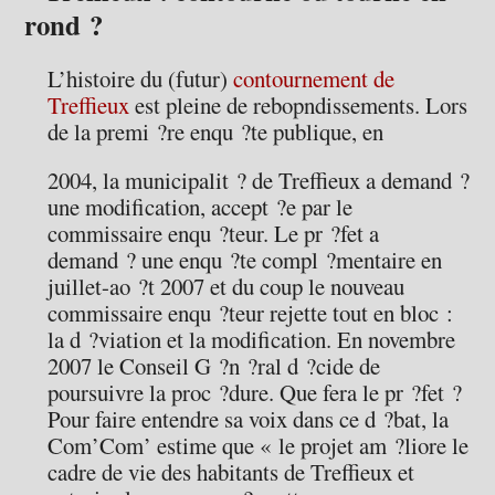
rond ?
L’histoire du (futur)
contournement de
Treffieux
est pleine de rebopndissements. Lors
de la premi ?re enqu ?te publique, en
2004, la municipalit ? de Treffieux a demand ?
une modification, accept ?e par le
commissaire enqu ?teur. Le pr ?fet a
demand ? une enqu ?te compl ?mentaire en
juillet-ao ?t 2007 et du coup le nouveau
commissaire enqu ?teur rejette tout en bloc :
la d ?viation et la modification. En novembre
2007 le Conseil G ?n ?ral d ?cide de
poursuivre la proc ?dure. Que fera le pr ?fet ?
Pour faire entendre sa voix dans ce d ?bat, la
Com’Com’ estime que « le projet am ?liore le
cadre de vie des habitants de Treffieux et