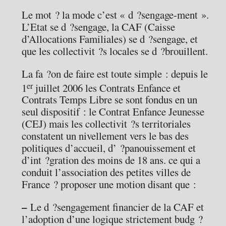
Le mot ? la mode c’est « d ?sengage-ment ».
L’Etat se d ?sengage, la CAF (Caisse
d’Allocations Familiales) se d ?sengage, et
que les collectivit ?s locales se d ?brouillent.
La fa ?on de faire est toute simple : depuis le
er
1
juillet 2006 les Contrats Enfance et
Contrats Temps Libre se sont fondus en un
seul dispositif : le Contrat Enfance Jeunesse
(CEJ) mais les collectivit ?s territoriales
constatent un nivellement vers le bas des
politiques d’accueil, d’ ?panouissement et
d’int ?gration des moins de 18 ans. ce qui a
conduit l’association des petites villes de
France ? proposer une motion disant que :
–
Le d ?sengagement financier de la CAF et
l’adoption d’une logique strictement budg ?