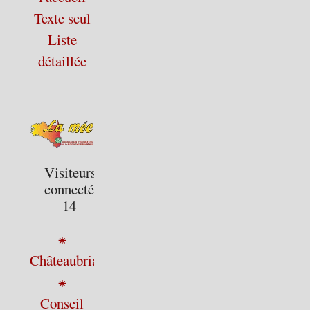
Texte seul
Liste
détaillée
Visiteurs
connectés :
14
⁕
Châteaubriant
⁕
Conseil