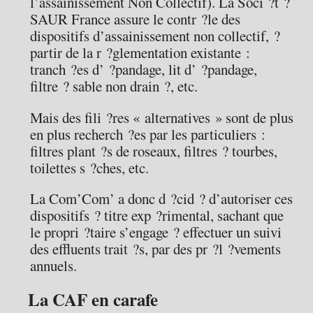
l’assainissement Non Collectif). La Soci ?t ?
SAUR France assure le contr ?le des
dispositifs d’assainissement non collectif, ?
partir de la r ?glementation existante :
tranch ?es d’ ?pandage, lit d’ ?pandage,
filtre ? sable non drain ?, etc.
Mais des fili ?res « alternatives » sont de plus
en plus recherch ?es par les particuliers :
filtres plant ?s de roseaux, filtres ? tourbes,
toilettes s ?ches, etc.
La Com’Com’ a donc d ?cid ? d’autoriser ces
dispositifs ? titre exp ?rimental, sachant que
le propri ?taire s’engage ? effectuer un suivi
des effluents trait ?s, par des pr ?l ?vements
annuels.
La CAF en carafe