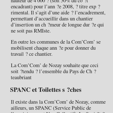
hauteur de 4 000 ? (soit 50% du co ?t
encadrant) pour l’ann ?e 2008, ? titre exp ?
rimental. Il s’agit d’une aide ? l’encadrement,
permettant d’accueillir dans un chantier
d’insertion un ch ?meur de longue dur ?e qui
ne soit pas RMIste.
En outre les communes de la Com’Com’ se
mobilisent chaque ann ?e pour donner du
travail ? ce chantier.
La Com’Com’ de Nozay souhaite que ceci
soit ?tendu ? l’ensemble du Pays de Ch ?
teaubriant
SPANC et Toilettes s ?ches
Il existe dans la Com’Com’ de Nozay, comme
ailleurs, un SPANC (Service Public de