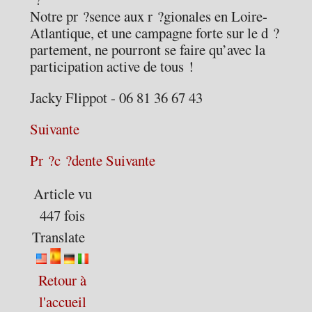
Notre pr ?sence aux r ?gionales en Loire-
Atlantique, et une campagne forte sur le d ?
partement, ne pourront se faire qu’avec la
participation active de tous !
Jacky Flippot - 06 81 36 67 43
Suivante
Pr ?c ?dente
Suivante
Article vu
447 fois
Translate
Retour à
l'accueil