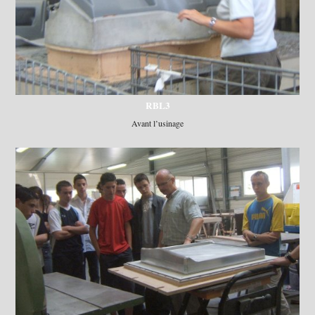
RBL3
Avant l’usinage