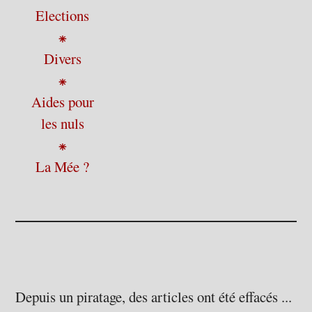
Elections
⁕
Divers
⁕
Aides pour
les nuls
⁕
La Mée ?
Depuis un piratage, des articles ont été effacés ...