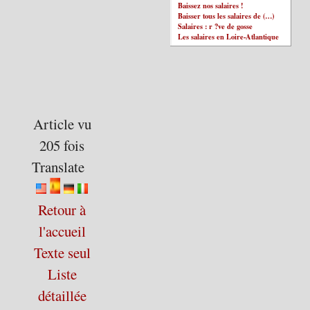
Baissez nos salaires !
Baisser tous les salaires de (…)
Salaires : r ?ve de gosse
Les salaires en Loire-Atlantique
Article vu
205 fois
Translate
Retour à
l'accueil
Texte seul
Liste
détaillée