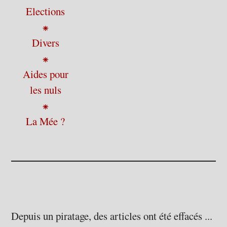
Elections
⁕
Divers
⁕
Aides pour
les nuls
⁕
La Mée ?
Depuis un piratage, des articles ont été effacés ...