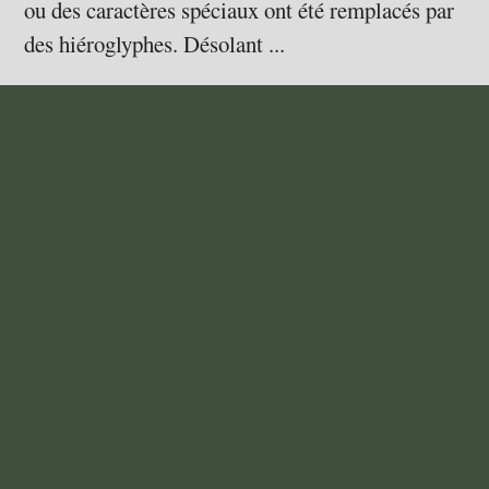
ou des caractères spéciaux ont été remplacés par
des hiéroglyphes. Désolant ...