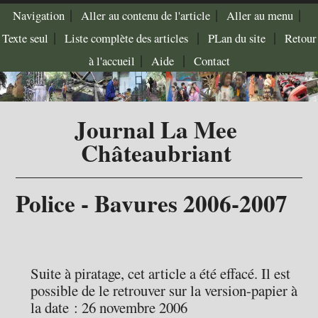
|
|
|
Navigation
Aller au contenu de l'article
Aller au menu
|
|
|
Texte seul
Liste complète des articles
PLan du site
Retour
|
|
à l'accueil
Aide
Contact
Journal La Mee
Châteaubriant
Police - Bavures 2006-2007
Suite à piratage, cet article a été effacé. Il est
possible de le retrouver sur la version-papier à
la date : 26 novembre 2006