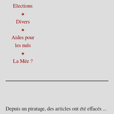
Elections
⁕
Divers
⁕
Aides pour
les nuls
⁕
La Mée ?
Depuis un piratage, des articles ont été effacés ...