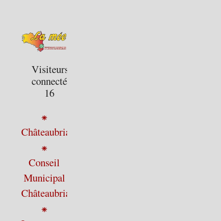
Visiteurs
connectés :
16
⁕
Châteaubriant
⁕
Conseil
Municipal
Châteaubriant
⁕