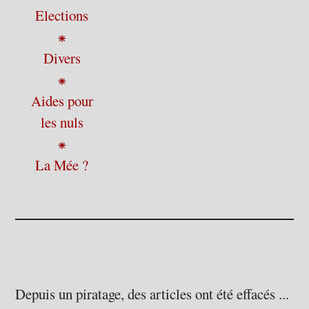
Elections
⁕
Divers
⁕
Aides pour
les nuls
⁕
La Mée ?
Depuis un piratage, des articles ont été effacés ...