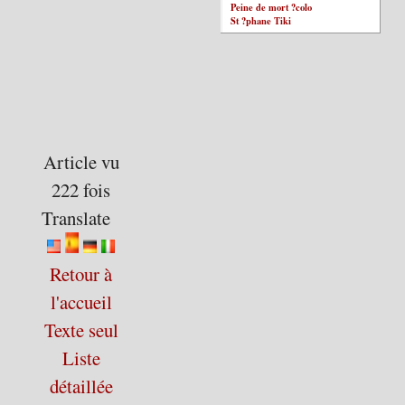
Peine de mort ?colo
St ?phane Tiki
Article vu
222 fois
Translate
Retour à
l'accueil
Texte seul
Liste
détaillée