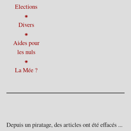
Elections
⁕
Divers
⁕
Aides pour
les nuls
⁕
La Mée ?
Depuis un piratage, des articles ont été effacés ...