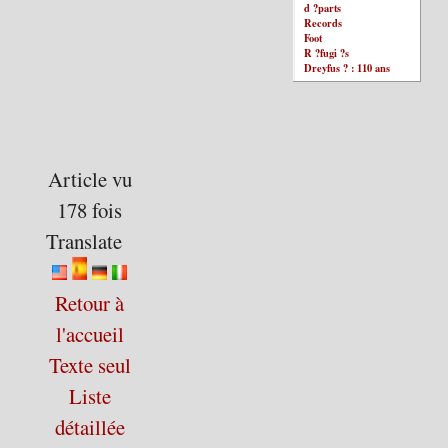
d ?parts
Records
Foot
R ?fugi ?s
Dreyfus ? : 110 ans
Article vu
178 fois
Translate
Retour à
l'accueil
Texte seul
Liste
détaillée