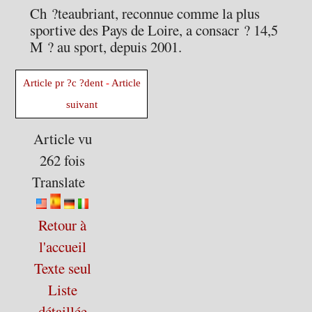
Ch ?teaubriant, reconnue comme la plus
sportive des Pays de Loire, a consacr ? 14,5
M ? au sport, depuis 2001.
Article pr ?c ?dent
-
Article
suivant
Article vu
262 fois
Translate
Retour à
l'accueil
Texte seul
Liste
détaillée