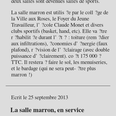
deux salles sont devenues salles de sports.
La salle marron est utilis ?e par le coll ?ge de
la Ville aux Roses, le Foyer du Jeune
Travailleur, l’ ?cole Claude Monet et divers
clubs sportifs (basket, hand, etc). Elle va ?tre
r ?habilit ?e durant l’ ?t ? : toiture (rem ?dier
aux infiltrations), ?conomies d’ ?nergie (faux
plafond), r ?vision de l’ ?clairage (avec double
puissance d’ ?clairement). co ?t 175 000 ?
TTC. Il restera ? faire le sol, les menuiseries,
et le bardage (qui ne sera peut- ?tre plus
marron !)
Ecrit le 25 septembre 2013
La salle marron, en service