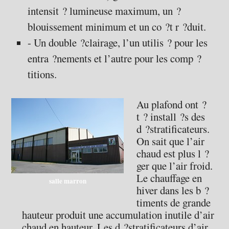
intensit ? lumineuse maximum, un ?
blouissement minimum et un co ?t r ?duit.
- Un double ?clairage, l’un utilis ? pour les
entra ?nements et l’autre pour les comp ?
titions.
Au plafond ont ?
t ? install ?s des
d ?stratificateurs.
On sait que l’air
chaud est plus l ?
ger que l’air froid.
Le chauffage en
salle marron
hiver dans les b ?
timents de grande
hauteur produit une accumulation inutile d’air
chaud en hauteur. Les d ?stratificateurs d’air