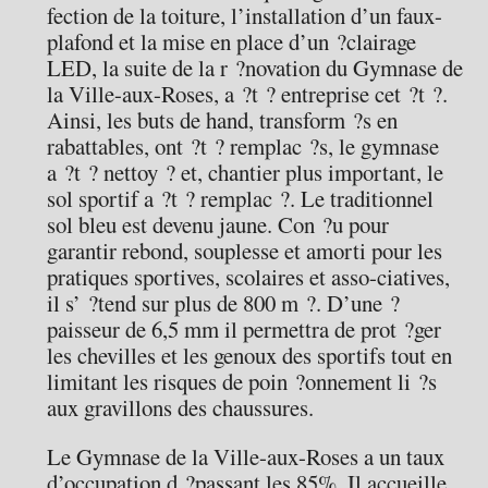
fection de la toiture, l’installation d’un faux-
plafond et la mise en place d’un ?clairage
LED, la suite de la r ?novation du Gymnase de
la Ville-aux-Roses, a ?t ? entreprise cet ?t ?.
Ainsi, les buts de hand, transform ?s en
rabattables, ont ?t ? remplac ?s, le gymnase
a ?t ? nettoy ? et, chantier plus important, le
sol sportif a ?t ? remplac ?. Le traditionnel
sol bleu est devenu jaune. Con ?u pour
garantir rebond, souplesse et amorti pour les
pratiques sportives, scolaires et asso-ciatives,
il s’ ?tend sur plus de 800 m ?. D’une ?
paisseur de 6,5 mm il permettra de prot ?ger
les chevilles et les genoux des sportifs tout en
limitant les risques de poin ?onnement li ?s
aux gravillons des chaussures.
Le Gymnase de la Ville-aux-Roses a un taux
d’occupation d ?passant les 85%. Il accueille