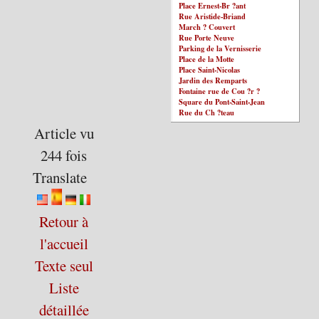
Place Ernest-Br ?ant
Rue Aristide-Briand
March ? Couvert
Rue Porte Neuve
Parking de la Vernisserie
Place de la Motte
Place Saint-Nicolas
Jardin des Remparts
Fontaine rue de Cou ?r ?
Square du Pont-Saint-Jean
Rue du Ch ?teau
Article vu
244 fois
Translate
Retour à
l'accueil
Texte seul
Liste
détaillée