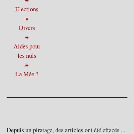
Elections
⁕
Divers
⁕
Aides pour
les nuls
⁕
La Mée ?
Depuis un piratage, des articles ont été effacés ...