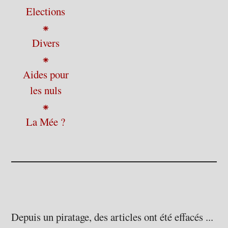
Elections
⁕
Divers
⁕
Aides pour
les nuls
⁕
La Mée ?
Depuis un piratage, des articles ont été effacés ...