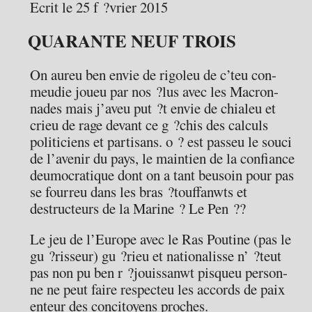
Ecrit le 25 f ?vrier 2015
QUARANTE NEUF TROIS
On aureu ben envie de rigoleu de c’teu con-
meudie joueu par nos ?lus avec les Macron-
nades mais j’aveu put ?t envie de chialeu et
crieu de rage devant ce g ?chis des calculs
politiciens et partisans. o ? est passeu le souci
de l’avenir du pays, le maintien de la confiance
deumocratique dont on a tant beusoin pour pas
se fourreu dans les bras ?touffanwts et
destructeurs de la Marine ? Le Pen ??
Le jeu de l’Europe avec le Ras Poutine (pas le
gu ?risseur) gu ?rieu et nationalisse n’ ?teut
pas non pu ben r ?jouissanwt pisqueu person-
ne ne peut faire respecteu les accords de paix
enteur des concitoyens proches.