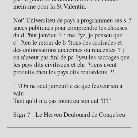
mein-me pour la St Valentin.
Not’ Universiteu de pays a programmeu ses s ?
ances publiques pour comprendre les chouses
du d ?but janvieu ? ; ma ?ye, je penseu que
c’ ?teu le retour de b ?tons des croisades et
des colonisations anciennes ou reucentes ? ;
on n’aveut pas fini de pa ?yeu les saccages que
les pays dits civiliseux et chr ?tiens aveut
produits cheu les pays dits reutardeux ?!
" ?On ne seut jameuille ce que feuveurieu a
valu
Tant qu’il n’a pas montreu son cul ?!?"
Sign ? : Le Herveu Deulouard de Conqu’reu