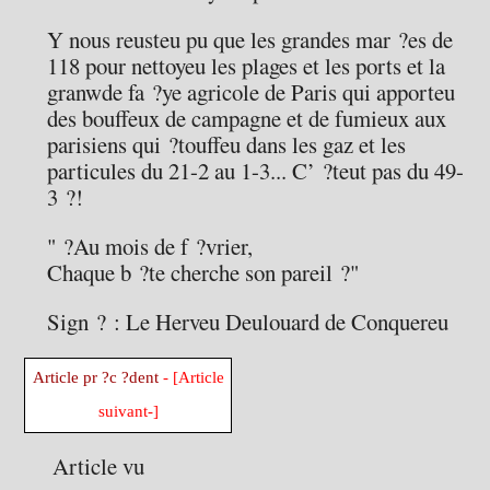
Y nous reusteu pu que les grandes mar ?es de
118 pour nettoyeu les plages et les ports et la
granwde fa ?ye agricole de Paris qui apporteu
des bouffeux de campagne et de fumieux aux
parisiens qui ?touffeu dans les gaz et les
particules du 21-2 au 1-3... C’ ?teut pas du 49-
3 ?!
" ?Au mois de f ?vrier,
Chaque b ?te cherche son pareil ?"
Sign ? : Le Herveu Deulouard de Conquereu
Article pr ?c ?dent
- [Article
suivant-]
Article vu