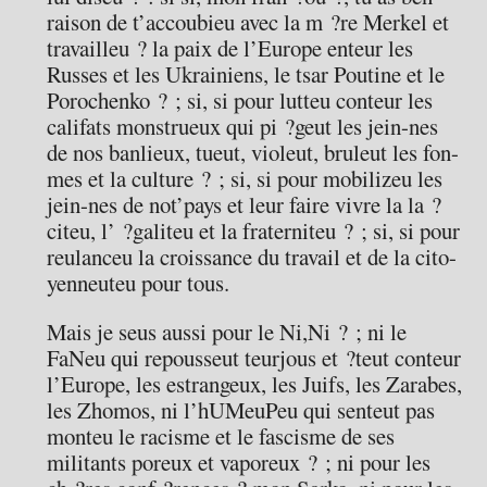
raison de t’accoubieu avec la m ?re Merkel et
travailleu ? la paix de l’Europe enteur les
Russes et les Ukrainiens, le tsar Poutine et le
Porochenko ? ; si, si pour lutteu conteur les
califats monstrueux qui pi ?geut les jein-nes
de nos banlieux, tueut, violeut, bruleut les fon-
mes et la culture ? ; si, si pour mobilizeu les
jein-nes de not’pays et leur faire vivre la la ?
citeu, l’ ?galiteu et la fraterniteu ? ; si, si pour
reulanceu la croissance du travail et de la cito-
yenneuteu pour tous.
Mais je seus aussi pour le Ni,Ni ? ; ni le
FaNeu qui repousseut teurjous et ?teut conteur
l’Europe, les estrangeux, les Juifs, les Zarabes,
les Zhomos, ni l’hUMeuPeu qui senteut pas
monteu le racisme et le fascisme de ses
militants poreux et vaporeux ? ; ni pour les