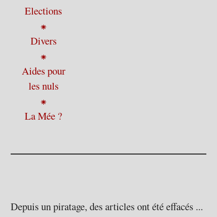
Elections
⁕
Divers
⁕
Aides pour
les nuls
⁕
La Mée ?
Depuis un piratage, des articles ont été effacés ...