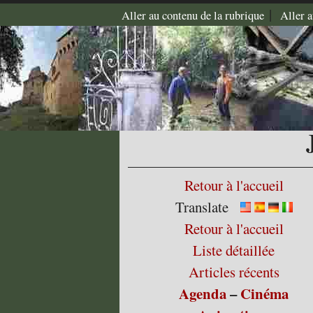
|
Aller au contenu de la rubrique
Aller 
Retour à l'accueil
Translate
Retour à l'accueil
Liste détaillée
Articles récents
Agenda
–
Cinéma